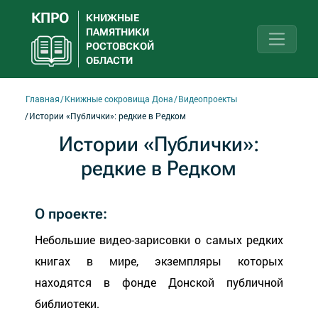
КПРО
КНИЖНЫЕ
ПАМЯТНИКИ
РОСТОВСКОЙ
ОБЛАСТИ
Главная
Книжные сокровища Дона
Видеопроекты
Истории «Публички»: редкие в Редком
Истории «Публички»:
редкие в Редком
О проекте:
Небольшие видео-зарисовки о самых редких
книгах в мире, экземпляры которых
находятся в фонде Донской публичной
библиотеки.