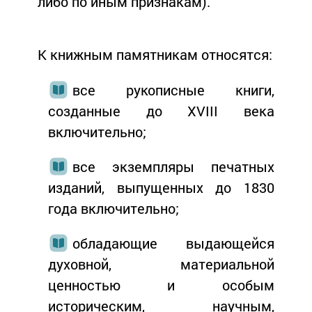
либо по иным признакам).
К книжным памятникам относятся:
все рукописные книги,
созданные до XVIII века
включительно;
все экземпляры печатных
изданий, выпущенных до 1830
года включительно;
обладающие выдающейся
духовной, материальной
ценностью и особым
историческим, научным,