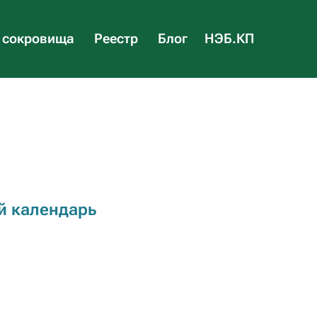
 сокровища
Реестр
Блог
НЭБ.КП
й календарь