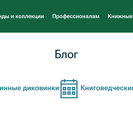
ды и коллекции
Профессионалам
Книжные
Блог
инные диковинки
Книговедчески