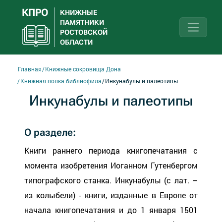
КПРО
КНИЖНЫЕ
ПАМЯТНИКИ
РОСТОВСКОЙ
ОБЛАСТИ
Главная
Книжные сокровища Дона
Книжная полка библиофила
Инкунабулы и палеотипы
Инкунабулы и палеотипы
О разделе:
Книги раннего периода книгопечатания с
момента изобретения Иоганном Гутенбергом
типографского станка. Инкунабулы (с лат. –
из колыбели) - книги, изданные в Европе от
начала книгопечатания и до 1 января 1501